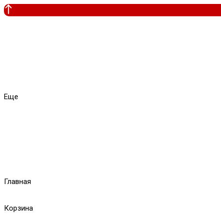
Еще
Главная
Корзина