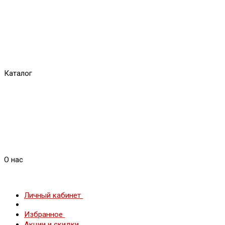
Каталог
О нас
Личный кабинет
Избранное
Акции и скидки