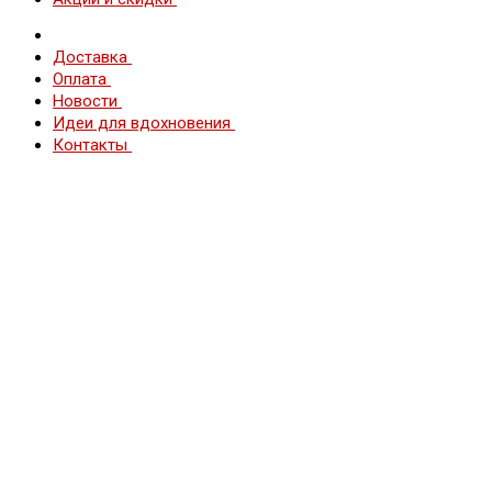
Доставка
Оплата
Новости
Идеи для вдохновения
Контакты