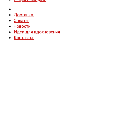
Доставка
Оплата
Новости
Идеи для вдохновения
Контакты